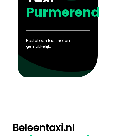
Purmerend
Bestel een taxi snel en
gemakkelijk.
Beleentaxi.nl