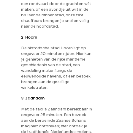
een rondvaart door de grachten wilt
maken, of een avondje uit wilt in de
bruisende binnenstad, onze taxi
chauffeurs brengen je snel en veilig
naar de hoofdstad.
2. Hoorn
De historische stad Hoorn ligt op
ongeveer 20 minuten rijden. Hier kun
je genieten van de rijke maritieme
geschiedenis van de stad, een
wandeling maken langs de
eeuwenoude havens, of een bezoek
brengen aan de gezellige
winkelstraten.
3. Zaandam
Met de taxi is Zaandam bereikbaar in
ongeveer 25 minuten. Een bezoek
aan de beroemde Zaanse Schans
mag niet ontbreken; hier ontdek je
de traditionele Nederlandse molens,