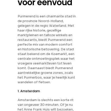
voor eenvoud
Purmerend is een charmante stad in
de provincie Noord-Holland,
gelegen in de regio Waterland. Met
haar rijke historie, gezellige
marktpleinen en talloze winkels en
restaurants, biedt Purmerend een
perfecte mix van modern comfort
en historische betovering. De stad
staat bekend om de Koemarkt, een
centrale ontmoetingsplek waar het
vroegere veemarktleven tot leven
komt. Daarnaast biedt Purmerend
aantrekkelijke groene zones, zoals
het Purmerbos, waar je heerlijk kunt
wandelen of fietsen.
1. Amsterdam
Amsterdam is slechts een korte rit
van ongeveer 30 minuten. Of je nu
het Anne Frank Huis wilt bezoeken,