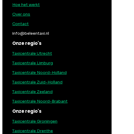
Hoe het werkt
Over ons
Contact
info@beleentaxi.nl
Onze regio's
Taxicentrale Utrecht
Taxicentrale Limburg
Taxicentrale Noord-Holland
Taxicentrale Zuid-Holland
Taxicentrale Zeeland
Taxicentrale Noord-Brabant
Onze regio's
Taxicentrale Groningen
Taxicentrale Drenthe