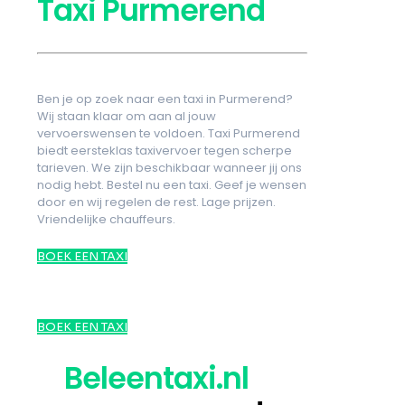
Taxi Purmerend
Ben je op zoek naar een taxi in Purmerend?
Wij staan klaar om aan al jouw
vervoerswensen te voldoen. Taxi Purmerend
biedt eersteklas taxivervoer tegen scherpe
tarieven. We zijn beschikbaar wanneer jij ons
nodig hebt. Bestel nu een taxi. Geef je wensen
door en wij regelen de rest. Lage prijzen.
Vriendelijke chauffeurs.
BOEK EEN TAXI
BOEK EEN TAXI
Beleentaxi.nl