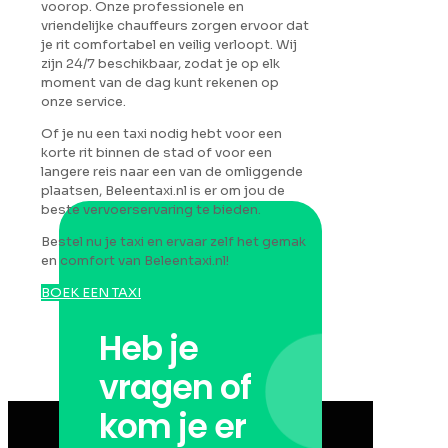
voorop. Onze professionele en
vriendelijke chauffeurs zorgen ervoor dat
je rit comfortabel en veilig verloopt. Wij
zijn 24/7 beschikbaar, zodat je op elk
moment van de dag kunt rekenen op
onze service.
Of je nu een taxi nodig hebt voor een
korte rit binnen de stad of voor een
langere reis naar een van de omliggende
plaatsen, Beleentaxi.nl is er om jou de
beste vervoerservaring te bieden.
Bestel nu je taxi en ervaar zelf het gemak
en comfort van Beleentaxi.nl!
BOEK EEN TAXI
Heb je
vragen of
kom je er