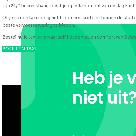
zijn 24/7 beschikbaar, zodat je op elk moment van de dag kunt
Of je nu een taxi nodig hebt voor een korte rit binnen de stad 
beste vervoerservaring te bieden.
Bestel nu je taxi en ervaar zelf het gemak en comfort van Belee
BOEK EEN TAXI
Heb je 
niet uit