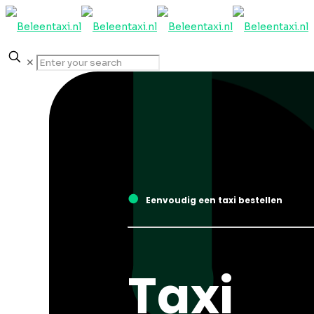
✕
●
Eenvoudig een taxi bestellen
Taxi