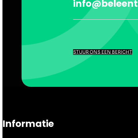
info@beleent
STUUR ONS EEN BERICHT
Informatie