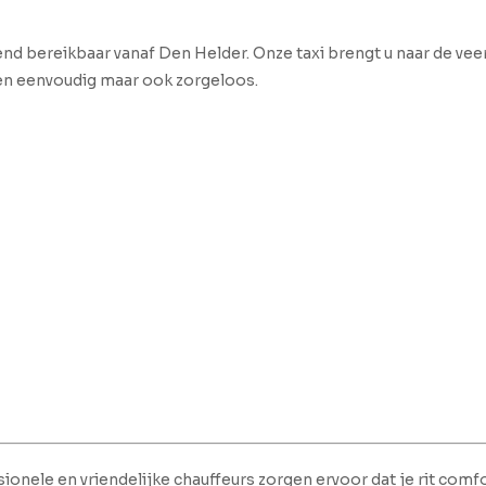
end bereikbaar vanaf Den Helder. Onze taxi brengt u naar de ve
een eenvoudig maar ook zorgeloos.
ionele en vriendelijke chauffeurs zorgen ervoor dat je rit comfo