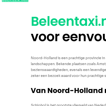
Beleentaxi.
voor eenvo
Noord-Holland is een prachtige provincie i
landschappen. Bekende plaatsen zoals Amste
bezienswaardigheden, evenals een levendige 
zeker een bezoek waard voor hun prachtige 
Van Noord-Holland
Schiphol is het grootste vliegveld van Nederl