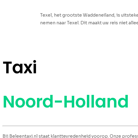
Texel, het grootste Waddeneiland, is uitstek
nemen naar Texel. Dit maakt uw reis niet all
Taxi
Noord-Holland
Bij Beleentaxi.nl staat klanttevredenheid voorop. Onze profess