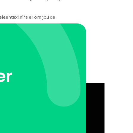
leentaxi.nl is er om jou de
er