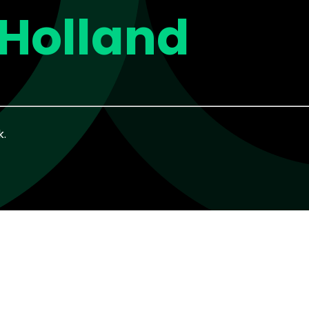
Holland
k.