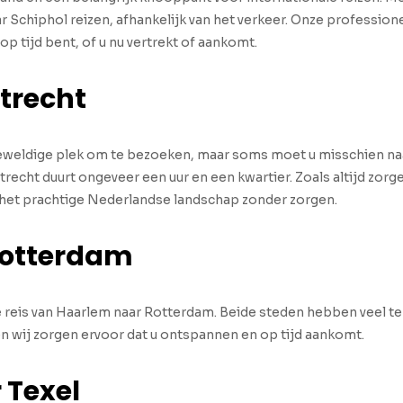
Schiphol reizen, afhankelijk van het verkeer. Onze profession
 op tijd bent, of u nu vertrekt of aankomt.
trecht
geweldige plek om te bezoeken, maar soms moet u misschien na
Utrecht duurt ongeveer een uur en een kwartier. Zoals altijd zo
an het prachtige Nederlandse landschap zonder zorgen.
Rotterdam
reis van Haarlem naar Rotterdam. Beide steden hebben veel te
 en wij zorgen ervoor dat u ontspannen en op tijd aankomt.
 Texel