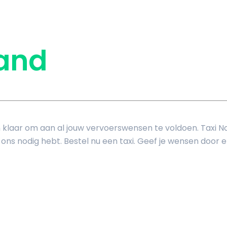
land
n klaar om aan al jouw vervoerswensen te voldoen. Taxi N
ns nodig hebt. Bestel nu een taxi. Geef je wensen door en 