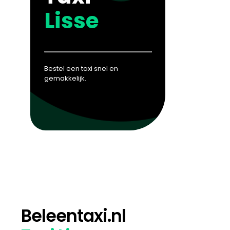
Lisse
Bestel een taxi snel en
gemakkelijk.
Beleentaxi.nl