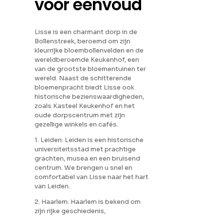
voor eenvoud
Lisse is een charmant dorp in de
Bollenstreek, beroemd om zijn
kleurrijke bloembollenvelden en de
wereldberoemde Keukenhof, een
van de grootste bloementuinen ter
wereld. Naast de schitterende
bloemenpracht biedt Lisse ook
historische bezienswaardigheden,
zoals Kasteel Keukenhof en het
oude dorpscentrum met zijn
gezellige winkels en cafés.
1. Leiden: Leiden is een historische
universiteitsstad met prachtige
grachten, musea en een bruisend
centrum. We brengen u snel en
comfortabel van Lisse naar het hart
van Leiden.
2. Haarlem: Haarlem is bekend om
zijn rijke geschiedenis,