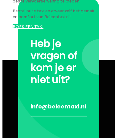
beste vervoerservaring te bieden.
Bestel nu je taxi en ervaar zelf het gemak
en comfort van Beleentaxi.nl!
BOEK EEN TAXI
Heb je
vragen of
kom je er
niet uit?
info@beleentaxi.nl