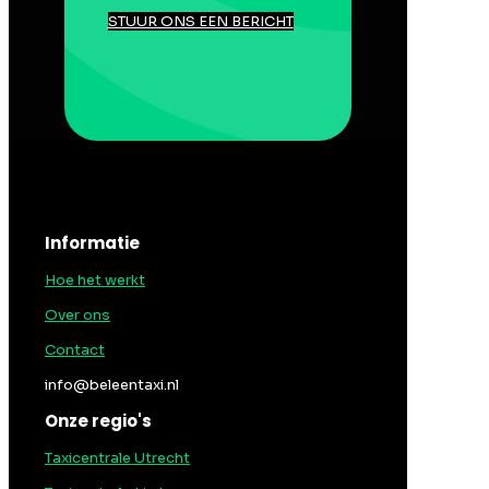
STUUR ONS EEN BERICHT
Informatie
Hoe het werkt
Over ons
Contact
info@beleentaxi.nl
Onze regio's
Taxicentrale Utrecht