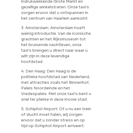
indrukwekkende Grote Markt en
gezellige winkelstraten. Onze taxi's
zorgen ervoor dat u ontspannen in
het centrum van Haarlem aankomt.
3. Amsterdam: Amsterdam hoeft
weinig introductie. Van de iconische
grachten en het Rijksmuseum tot
het bruisende nachtleven, onze
taxi's brengen u direct naar waar u
wilt zijn in deze levendige
hoofdstad.
4. Den Haag: Den Haag is de
politieke hoofdstad van Nederland,
met attracties zoals het Binnenhof,
Paleis Noordeinde en het
Vredespaleis. Met onze taxi's bent u
snel ter plekke in deze mooie stad.
5. Schiphol Airport: Of u nu een trein
of vlucht moet halen, wij zorgen
ervoor dat u zonder stress en op
tijd op Schiphol Airport arriveert.