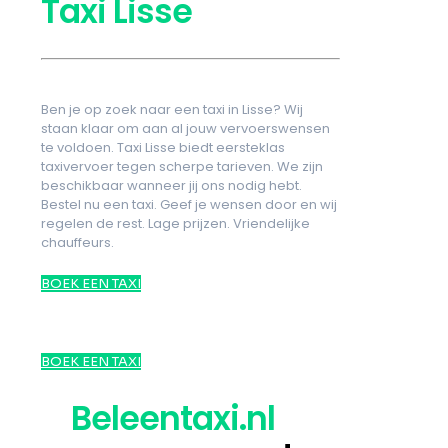
Taxi Lisse
Ben je op zoek naar een taxi in Lisse? Wij
staan klaar om aan al jouw vervoerswensen
te voldoen. Taxi Lisse biedt eersteklas
taxivervoer tegen scherpe tarieven. We zijn
beschikbaar wanneer jij ons nodig hebt.
Bestel nu een taxi. Geef je wensen door en wij
regelen de rest. Lage prijzen. Vriendelijke
chauffeurs.
BOEK EEN TAXI
BOEK EEN TAXI
Beleentaxi.nl