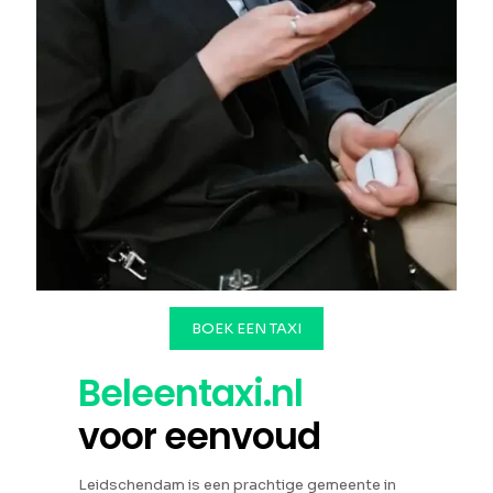
BOEK EEN TAXI
Beleentaxi.nl
voor eenvoud
Leidschendam is een prachtige gemeente in