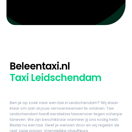
Beleentaxi.nl
Taxi Leidschendam
Ben je op zoek naar een taxi in Leidschendam? Wij staan
klaar om aan al jouw vervoerswensen te voldoen. Taxi
Leidschendam biedt eersteklas taxivervoer tegen scherpe
tarieven. We zijn beschikbaar wanneer jij ons nodig hebt.
Bestel nu een taxi. Geef je wensen door en wij regelen de
rest. Lage prijzen. Vriendelijke chauffeurs.