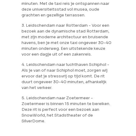
minuten. Met de taxi reis je ontspannen naar
deze universiteitsstad vol musea, oude
grachten en gezellige terrassen.
3. Leidschendam naar Rotterdam - Voor een
bezoek aan de dynamische stad Rotterdam,
met zijn moderne architectuur en bruisende
havens, ben je met onze taxi ongeveer 30-40
minuten onderweg. Een uitstekende keuze
voor een dagje uit of een zakenreis.
4. Leidschendam naar luchthaven Schiphol -
Als je van of naar Schiphol moet, zorgen wij
ervoor dat je stressvrij op tijd komt. De rit
duurt ongeveer 30-40 minuten, afhankelijk
van het verkeer.
5. Leidschendam naar Zoetermeer -
Zoetermeer is binnen 15 minuten te bereiken.
Deze rit is perfect voor een bezoek aan
SnowWorld, het Stadstheater of de
SilverDome.