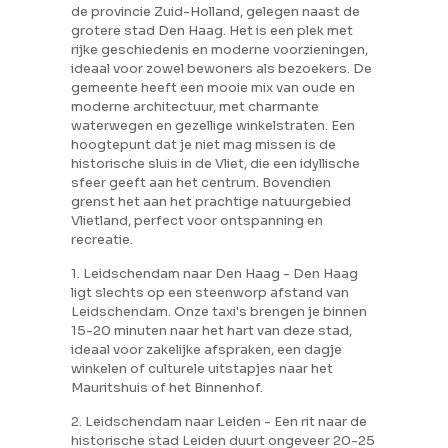
de provincie Zuid-Holland, gelegen naast de
grotere stad Den Haag. Het is een plek met
rijke geschiedenis en moderne voorzieningen,
ideaal voor zowel bewoners als bezoekers. De
gemeente heeft een mooie mix van oude en
moderne architectuur, met charmante
waterwegen en gezellige winkelstraten. Een
hoogtepunt dat je niet mag missen is de
historische sluis in de Vliet, die een idyllische
sfeer geeft aan het centrum. Bovendien
grenst het aan het prachtige natuurgebied
Vlietland, perfect voor ontspanning en
recreatie.
1. Leidschendam naar Den Haag - Den Haag
ligt slechts op een steenworp afstand van
Leidschendam. Onze taxi's brengen je binnen
15-20 minuten naar het hart van deze stad,
ideaal voor zakelijke afspraken, een dagje
winkelen of culturele uitstapjes naar het
Mauritshuis of het Binnenhof.
2. Leidschendam naar Leiden - Een rit naar de
historische stad Leiden duurt ongeveer 20-25