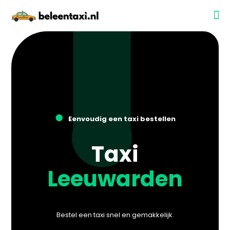
●
Eenvoudig een taxi bestellen
Taxi
Leeuwarden
Bestel een taxi snel en gemakkelijk.