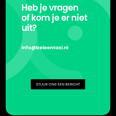
Heb je vragen
of kom je er niet
uit?
info@beleentaxi.nl
STUUR ONS EEN BERICHT