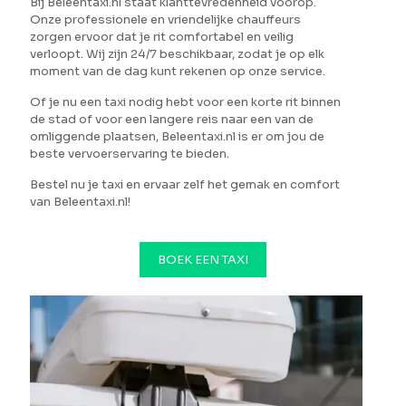
Bij Beleentaxi.nl staat klanttevredenheid voorop.
Onze professionele en vriendelijke chauffeurs
zorgen ervoor dat je rit comfortabel en veilig
verloopt. Wij zijn 24/7 beschikbaar, zodat je op elk
moment van de dag kunt rekenen op onze service.
Of je nu een taxi nodig hebt voor een korte rit binnen
de stad of voor een langere reis naar een van de
omliggende plaatsen, Beleentaxi.nl is er om jou de
beste vervoerservaring te bieden.
Bestel nu je taxi en ervaar zelf het gemak en comfort
van Beleentaxi.nl!
BOEK EEN TAXI