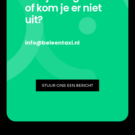
of kom je er niet
uit?
info@beleentaxi.nl
STUUR ONS EEN BERICHT