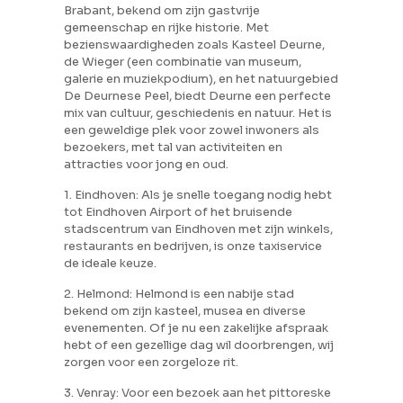
Brabant, bekend om zijn gastvrije
gemeenschap en rijke historie. Met
bezienswaardigheden zoals Kasteel Deurne,
de Wieger (een combinatie van museum,
galerie en muziekpodium), en het natuurgebied
De Deurnese Peel, biedt Deurne een perfecte
mix van cultuur, geschiedenis en natuur. Het is
een geweldige plek voor zowel inwoners als
bezoekers, met tal van activiteiten en
attracties voor jong en oud.
1. Eindhoven: Als je snelle toegang nodig hebt
tot Eindhoven Airport of het bruisende
stadscentrum van Eindhoven met zijn winkels,
restaurants en bedrijven, is onze taxiservice
de ideale keuze.
2. Helmond: Helmond is een nabije stad
bekend om zijn kasteel, musea en diverse
evenementen. Of je nu een zakelijke afspraak
hebt of een gezellige dag wil doorbrengen, wij
zorgen voor een zorgeloze rit.
3. Venray: Voor een bezoek aan het pittoreske