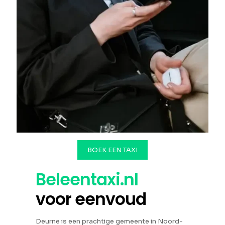
BOEK EEN TAXI
Beleentaxi.nl
voor eenvoud
Deurne is een prachtige gemeente in Noord-