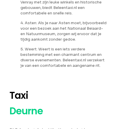
Venray met zijn leuke winkels en historische
gebouwen, biedt Beleentaxi.nl een
comfortabele en snelle reis.
4. Asten: Als je naar Asten moet, bijvoorbeeld
voor een bezoek aan het Nationaal Beiaard-
en Natuurmuseum, zorgen wij ervoor dat je
tijdig aankomt zonder gedoe.
5. Weert: Weert is een iets verdere
bestemming met een charmant centrum en
diverse evenementen. Beleentaxi.nl verzekert
je van een comfortabele en aangename rit.
Taxi
Deurne