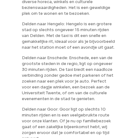
diverse horeca, winkels en culturele
bezienswaardigheden. Het is een geweldige
plek om te wonen en te bezoeken.
Delden naar Hengelo: Hengelo is een grotere
stad op slechts ongeveer 15 minuten rijden
van Delden. Met de taxi is dit een snelle en
gemakkelijke rit, ideaal voor als je bijvoorbeeld
naar het station moet of een avondje uit gaat.
Delden naar Enschede: Enschede, een van de
grootste steden in de regio, ligt op ongeveer
30 minuten rijden. De taxi biedt een naadloze
verbinding zonder gedoe met parkeren of het
zoeken naar een plek voor je auto. Perfect
voor een dagje winkelen, een bezoek aan de
Universiteit Twente, of om van de culturele
evenementen in de stad te genieten.
Delden naar Goor: Goor ligt op slechts 10
minuten rijden en is een veelgebruikte route
voor onze klanten. Of je nu op familiebezoek
gaat of een zakelijke bijeenkomst hebt, wij
zorgen ervoor dat je comfortabel en op tijd