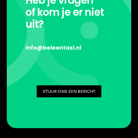
Heb je vragen
of kom je er niet
uit?
info@beleentaxi.nl
STUUR ONS EEN BERICHT