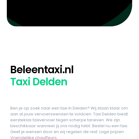
Beleentaxi.nl
Taxi Delden
Ben je op zoek naar een taxi in Delden? Wij staan klaar om
aan al jouw vervoerswensen te voldoen. Taxi Delden biedt
eersteklas taxivervoer tegen scherpe tarieven. We zijn
beschikbaar wanneer jij ons nodig hebt. Bestel nu een taxi.
Geef je wensen door en wij regelen de rest. Lage prijzen.
Vriendelijke chauffeurs.