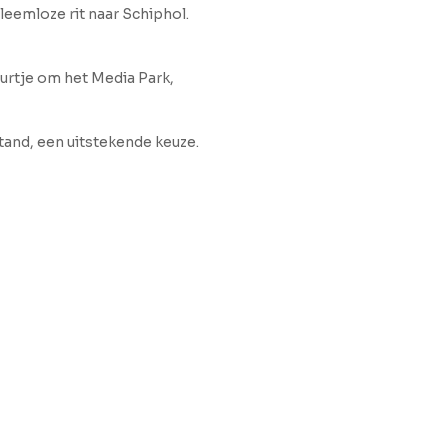
leemloze rit naar Schiphol.
uurtje om het Media Park,
tand, een uitstekende keuze.