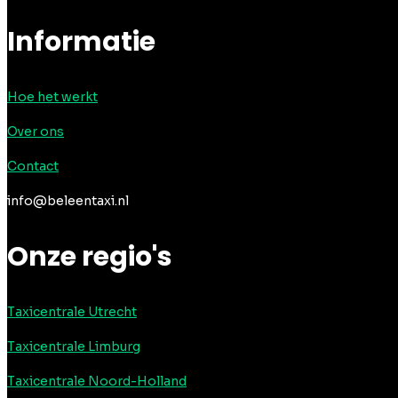
Informatie
Hoe het werkt
Over ons
Contact
info@beleentaxi.nl
Onze regio's
Taxicentrale Utrecht
Taxicentrale Limburg
Taxicentrale Noord-Holland