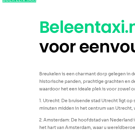
Beleentaxi.
voor eenvo
Breukelen is een charmant dorp gelegen in de
historische panden, prachtige grachten en de
waardoor het een ideale plek is voor zowel on
1. Utrecht: De bruisende stad Utrecht ligt o
minuten midden in het centrum van Utrecht, 
2. Amsterdam: De hoofdstad van Nederland is
het hart van Amsterdam, waar u wereldbero