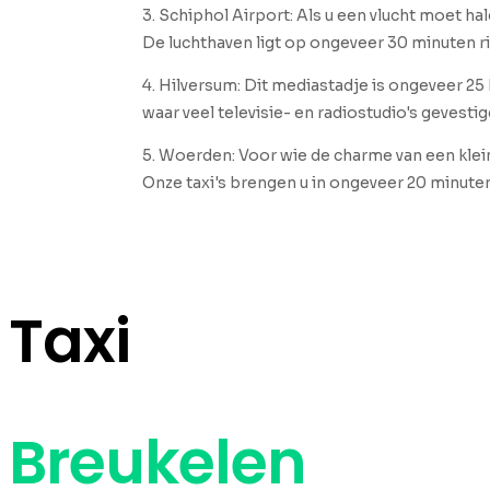
3. Schiphol Airport: Als u een vlucht moet h
De luchthaven ligt op ongeveer 30 minuten ri
4
. Hilversum: Dit mediastadje is ongeveer 25
waar veel televisie- en radiostudio's gevestigd
5. Woerden: Voor wie de charme van een klein
Onze taxi's brengen u in ongeveer 20 minuten 
Taxi
Breukelen