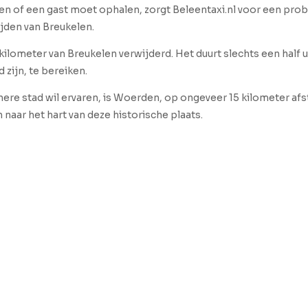
alen of een gast moet ophalen, zorgt Beleentaxi.nl voor een prob
jden van Breukelen.
 kilometer van Breukelen verwijderd. Het duurt slechts een half 
 zijn, te bereiken.
ere stad wil ervaren, is Woerden, op ongeveer 15 kilometer afs
naar het hart van deze historische plaats.