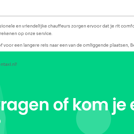
ionele en vriendelijke chauffeurs zorgen ervoor dat je rit comfo
 rekenen op onze service.
of voor een langere reis naar een van de omliggende plaatsen, Be
ntaxi.nl!
vragen of kom je 
?