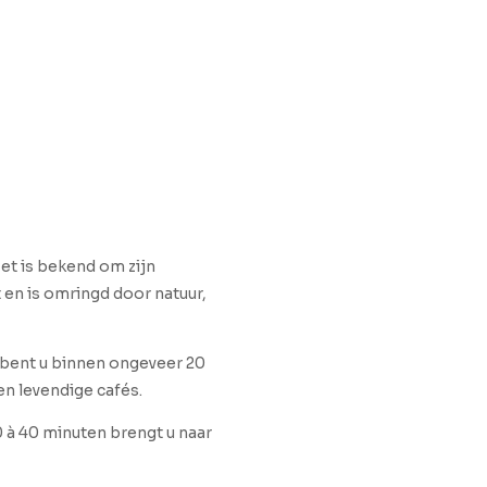
et is bekend om zijn
 en is omringd door natuur,
l bent u binnen ongeveer 20
en levendige cafés.
 à 40 minuten brengt u naar