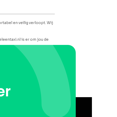
rtabel en veilig verloopt. Wij
leentaxi.nl is er om jou de
er