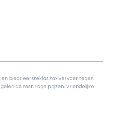
elen biedt eersteklas taxivervoer tegen
elen de rest. Lage prijzen. Vriendelijke