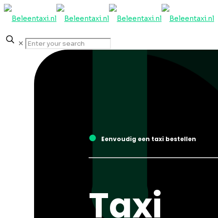
✕
●
Eenvoudig een taxi bestellen
Taxi