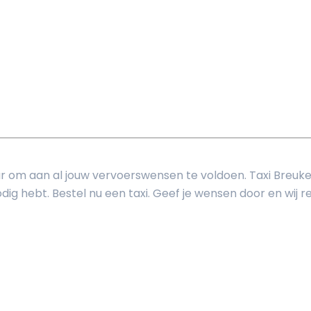
aar om aan al jouw vervoerswensen te voldoen. Taxi Breuk
ig hebt. Bestel nu een taxi. Geef je wensen door en wij reg