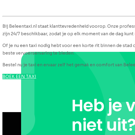
Bij Beleentaxi.nl staat klanttevredenheid voorop. Onze profess
zijn 24/7 beschikbaar, zodat je op elk moment van de dag kunt
Of je nu een taxi nodig hebt voor een korte rit binnen de stad 
beste vervoerservaring te bieden.
Bestel nu je taxi en ervaar zelf het gemak en comfort van Belee
BOEK EEN TAXI
Heb je 
niet uit