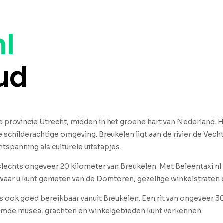
nl
ud
 provincie Utrecht, midden in het groene hart van Nederland. H
 schilderachtige omgeving. Breukelen ligt aan de rivier de Vecht
tspanning als culturele uitstapjes.
p slechts ongeveer 20 kilometer van Breukelen. Met Beleentaxi.n
waar u kunt genieten van de Domtoren, gezellige winkelstraten 
 ook goed bereikbaar vanuit Breukelen. Een rit van ongeveer 30
emde musea, grachten en winkelgebieden kunt verkennen.