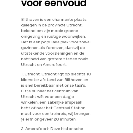
voor eenvoud
Bilthoven is een charmante plaats
gelegen in de provincie Utrecht,
bekend om zijn mooie groene
omgeving en rustige woonwijken.
Het is een populaire plek voor zowel
gezinnen als forenzen, dankzij de
uitstekende voorzieningen en de
nabijheid van grotere steden zoals
Utrecht en Amersfoort.
1. Utrecht: Utrecht ligt op slechts 10
kilometer afstand van Bilthoven en
is snel bereikbaar met onze taxi's.
Of je nu naar het centrum van
Utrecht wilt voor een dagje
winkelen, een zakelijke afspraak
hebt of naar het Centraal Station
moet voor een treinreis, wij brengen
je er in ongeveer 20 minuten.
2. Amersfoort: Deze historische