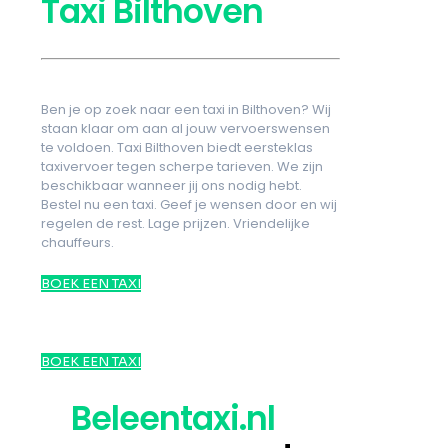
Taxi Bilthoven
Ben je op zoek naar een taxi in Bilthoven? Wij
staan klaar om aan al jouw vervoerswensen
te voldoen. Taxi Bilthoven biedt eersteklas
taxivervoer tegen scherpe tarieven. We zijn
beschikbaar wanneer jij ons nodig hebt.
Bestel nu een taxi. Geef je wensen door en wij
regelen de rest. Lage prijzen. Vriendelijke
chauffeurs.
BOEK EEN TAXI
BOEK EEN TAXI
Beleentaxi.nl