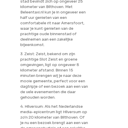
stad bevindt zich op ongeveer 25
kilometer van Bilthoven. Met
Beleentaxi.nl kun je in ongeveer een
half uur genieten van een
comfortabele rit naar Amersfoort,
waar je kunt genieten van de
prachtige oude binnenstad of
deelnemen aan een zakelijke
bijeenkomst.
3. Zeist: Zeist, bekend om zijn
prachtige Slot Zeist en groene
omgevingen, ligt op ongeveer 8
kilometer afstand. Binnen 15
minuten brengen wij je naar deze
mooie gemeente, perfect voor een
dagtripje of een bezoek aan een van
de vele evenementen die daar
gehouden worden.
4. Hilversum: Als het Nederlandse
media-epicentrum ligt Hilversum op
zo'n 20 kilometer van Bilthoven. Of
je nu een bezoek brengt aan een van