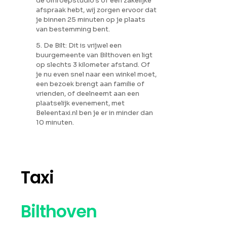
de omroepstudio's of een zakelijke
afspraak hebt, wij zorgen ervoor dat
je binnen 25 minuten op je plaats
van bestemming bent.
5. De Bilt: Dit is vrijwel een
buurgemeente van Bilthoven en ligt
op slechts 3 kilometer afstand. Of
je nu even snel naar een winkel moet,
een bezoek brengt aan familie of
vrienden, of deelneemt aan een
plaatselijk evenement, met
Beleentaxi.nl ben je er in minder dan
10 minuten.
Taxi
Bilthoven