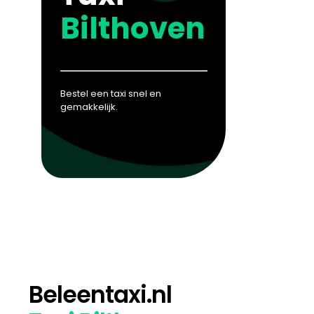
Bilthoven
Bestel een taxi snel en
gemakkelijk.
Beleentaxi.nl