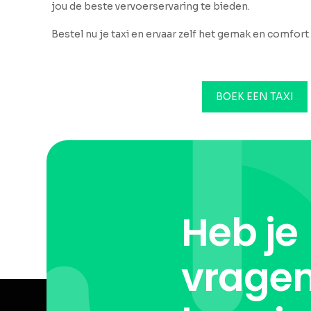
jou de beste vervoerservaring te bieden.
Bestel nu je taxi en ervaar zelf het gemak en comfort 
BOEK EEN TAXI
Heb je
vragen