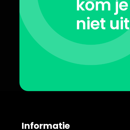
kom je
niet ui
Informatie