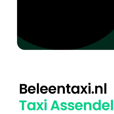
Beleentaxi.nl
Taxi Assendel