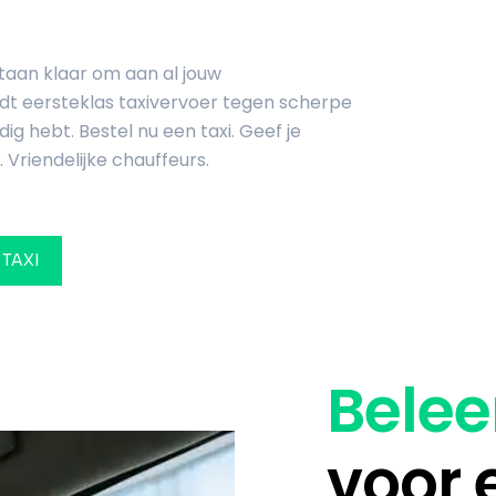
staan klaar om aan al jouw
edt eersteklas taxivervoer tegen scherpe
ig hebt. Bestel nu een taxi. Geef je
 Vriendelijke chauffeurs.
 TAXI
Belee
voor