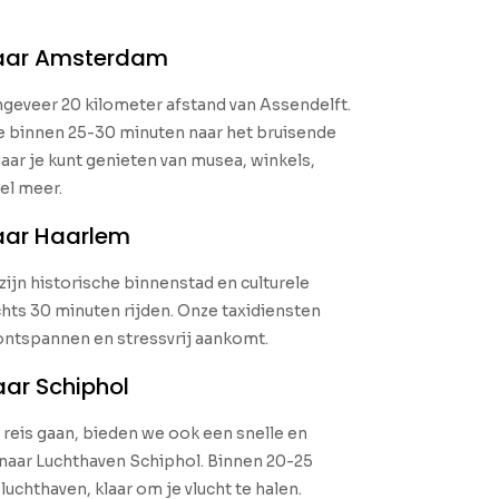
naar Amsterdam
geveer 20 kilometer afstand van Assendelft.
je binnen 25-30 minuten naar het bruisende
aar je kunt genieten van musea, winkels,
el meer.
naar Haarlem
ijn historische binnenstad en culturele
echts 30 minuten rijden. Onze taxidiensten
ontspannen en stressvrij aankomt.
aar Schiphol
reis gaan, bieden we ook een snelle en
naar Luchthaven Schiphol. Binnen 20-25
uchthaven, klaar om je vlucht te halen.