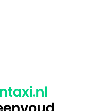
ntaxi.nl
 eenvoud