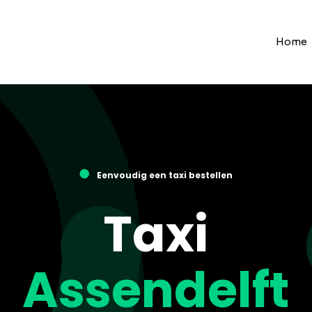
Home
●
Eenvoudig een taxi bestellen
Taxi
Assendelft