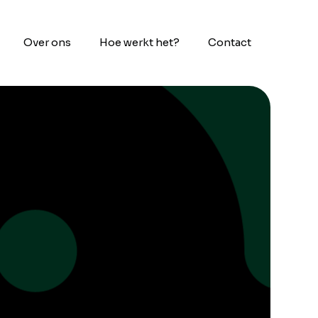
Over ons
Hoe werkt het?
Contact