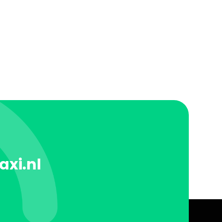
axi.nl