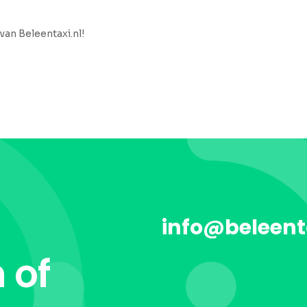
van Beleentaxi.nl!
info@beleent
 of