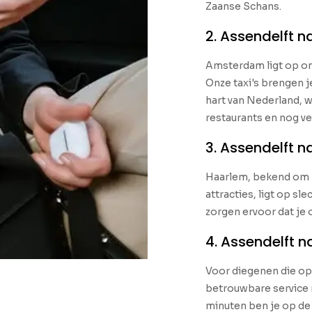
Zaanse Schans.
2. Assendelft 
Amsterdam ligt op on
Onze taxi's brengen 
hart van Nederland, w
restaurants en nog ve
3. Assendelft 
Haarlem, bekend om z
attracties, ligt op sl
zorgen ervoor dat je 
4. Assendelft n
Voor diegenen die op 
betrouwbare service 
minuten ben je op de l